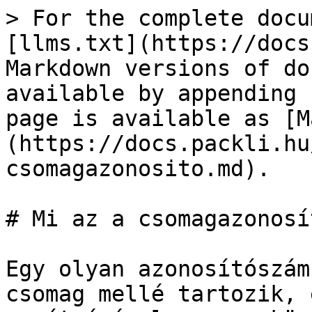
> For the complete docu
[llms.txt](https://docs
Markdown versions of do
available by appending 
page is available as [M
(https://docs.packli.hu
csomagazonosito.md).

# Mi az a csomagazonosít
Egy olyan azonosítószám
csomag mellé tartozik, 