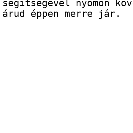
segítségével nyomon köv