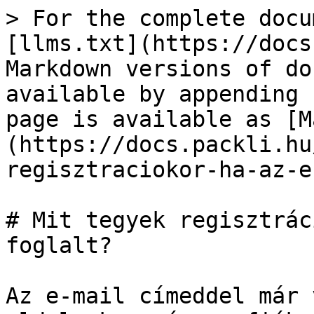
> For the complete docu
[llms.txt](https://docs
Markdown versions of do
available by appending 
page is available as [M
(https://docs.packli.hu
regisztraciokor-ha-az-e
# Mit tegyek regisztrác
foglalt?

Az e-mail címeddel már 