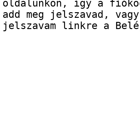
oldalunkon, így a fióko
add meg jelszavad, vagy